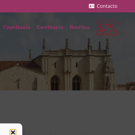
Contacto
Capellanía
Escribania
Basílica