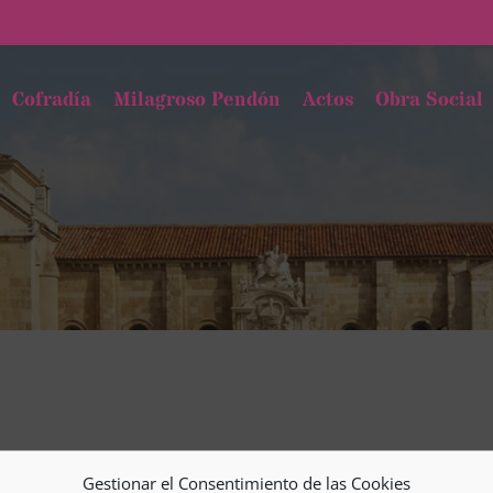
Cofradía
Milagroso Pendón
Actos
Obra Social
Gestionar el Consentimiento de las Cookies