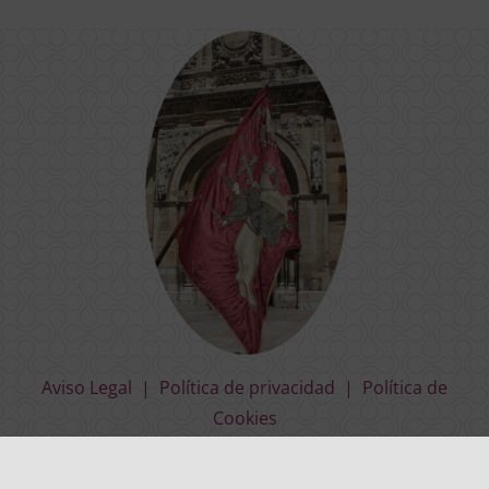
Aviso Legal
|
Política de privacidad
|
Política de
Cookies